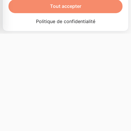
Tout accepter
Politique de confidentialité
02
— À PROPOS
Pour aller plus loin