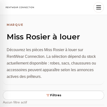
Panneau de gestion des cookies
Ouvri
MARQUE
Miss Rosier à louer
Découvrez les pièces Miss Rosier à louer sur
RentWear Connection. La sélection dépend du stock
actuellement disponible : robes, sacs, chaussures ou
accessoires peuvent apparaître selon les annonces
actives des prêteurs.
Filtres