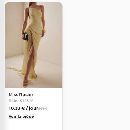
Miss Rosier
Taille : S / 36 / 8
10.33 € / jour
208 €
Voir la pièce