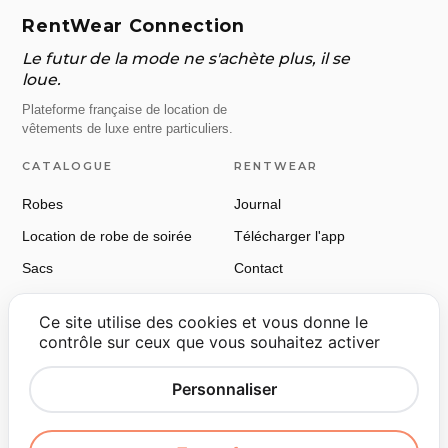
RentWear Connection
Le futur de la mode ne s'achète plus, il se
loue.
Plateforme française de location de
vêtements de luxe entre particuliers.
CATALOGUE
RENTWEAR
Robes
Journal
Location de robe de soirée
Télécharger l'app
Sacs
Contact
Chaussures
Ce site utilise des cookies et vous donne le
Manteaux & vestes
contrôle sur ceux que vous souhaitez activer
RÉSEAUX
LÉGAL
Personnaliser
Instagram
CGU