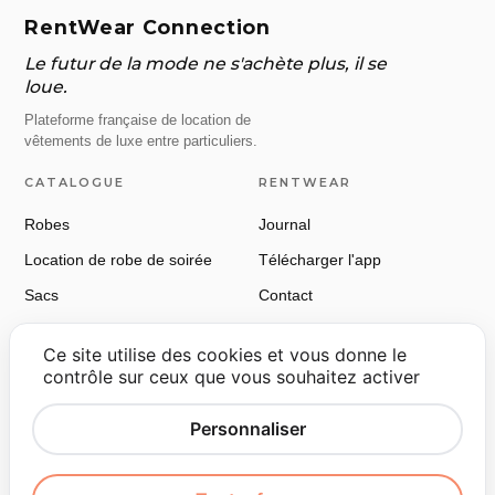
RentWear Connection
Le futur de la mode ne s'achète plus, il se
loue.
Plateforme française de location de
vêtements de luxe entre particuliers.
CATALOGUE
RENTWEAR
Robes
Journal
Location de robe de soirée
Télécharger l'app
Sacs
Contact
Chaussures
Ce site utilise des cookies et vous donne le
Manteaux & vestes
contrôle sur ceux que vous souhaitez activer
RÉSEAUX
LÉGAL
Personnaliser
Instagram
CGU