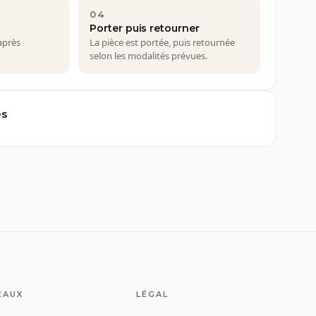
04
Porter puis retourner
après
La pièce est portée, puis retournée
selon les modalités prévues.
es
EAUX
LÉGAL