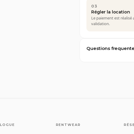
03
Régler la location
Le paiement est réalisé 
validation.
Questions frequent
LOGUE
RENTWEAR
RÉS