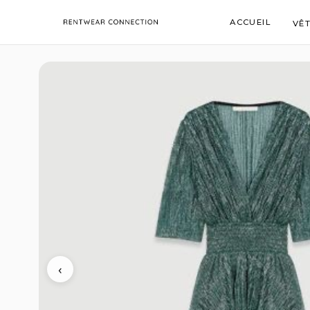
Panneau de gestion des cookies
ACCUEIL
VÊ
‹