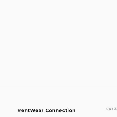
CATA
RentWear Connection