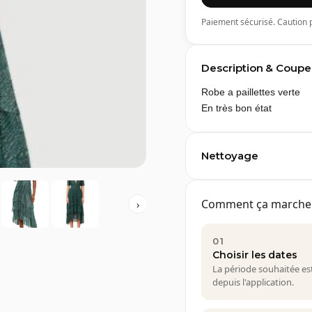
Paiement sécurisé. Caution p
Description & Coupe
Robe a paillettes verte
En très bon état
Nettoyage
Comment ça marche
›
01
Choisir les dates
La période souhaitée es
depuis l'application.