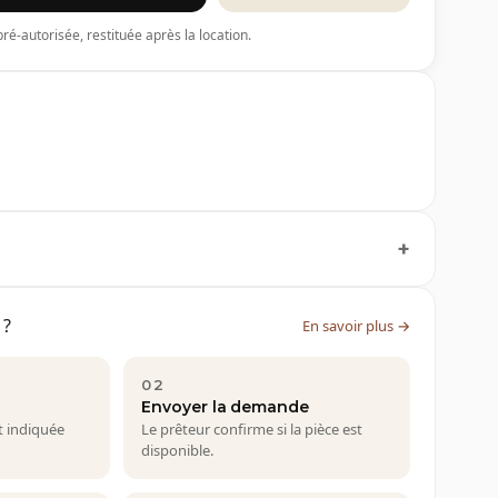
ré-autorisée, restituée après la location.
 ?
En savoir plus →
02
Envoyer la demande
t indiquée
Le prêteur confirme si la pièce est
disponible.